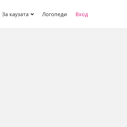
За каузата
Логопеди
Вход