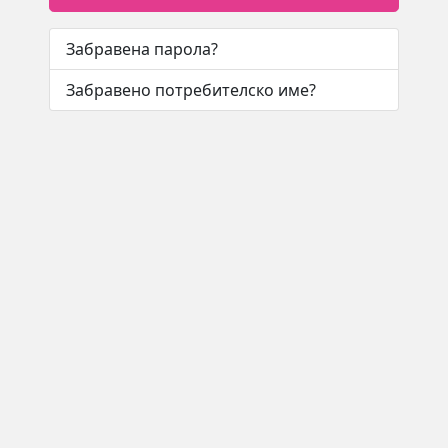
Забравена парола?
Забравено потребителско име?